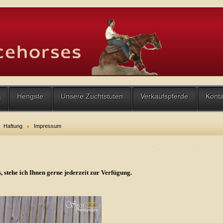
Hengste
Unsere Zuchtstuten
Verkaufspferde
Konta
Haftung
Impressum
 stehe ich Ihnen gerne jederzeit zur Verfügung.