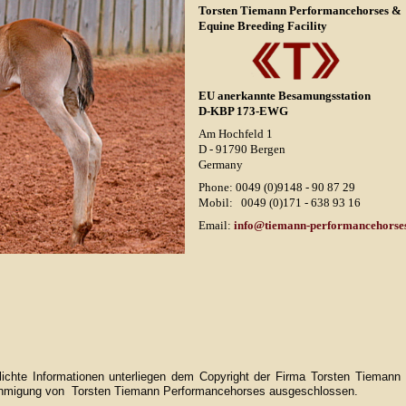
Torsten Tiemann Performancehorses &
Equine Breeding Facility
EU anerkannte Besamungsstation
D-KBP 173-EWG
Am Hochfeld 1
D - 91790 Bergen
Germany
Phone: 0049 (0)9148 - 90 87 29
Mobil: 0049 (0)171 - 638 93 16
Email:
info@tiemann-performancehorses
entlichte Informationen unterliegen dem Copyright der Firma Torsten Tiema
Genehmigung von Torsten Tiemann Performancehorses ausgeschlossen.