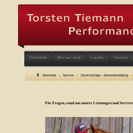
Startseite
Wer wir sind
Facility
Service
Startseite
Service
Deckverträge - Samenbestellung
Für Fragen, rund um unsere Leistungen und Services,