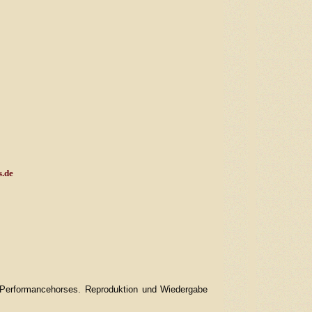
.de
nn Performancehorses. Reproduktion und Wiedergabe